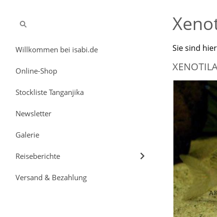
Xenot
Sie sind hie
Willkommen bei isabi.de
XENOTIL
Online-Shop
Stockliste Tanganjika
Newsletter
Galerie
Reiseberichte
Versand & Bezahlung