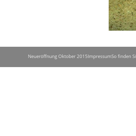
Xenotilapi
Neueröffnung Oktober 2015
Impressum
So finden S