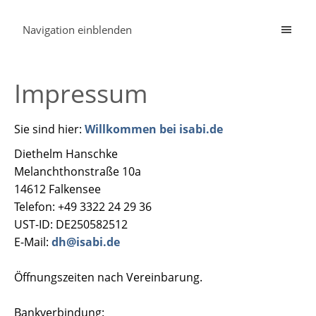
Navigation einblenden
Impressum
Sie sind hier:
Willkommen bei isabi.de
Diethelm Hanschke
Melanchthonstraße 10a
14612 Falkensee
Telefon: +49 3322 24 29 36
UST-ID: DE250582512
E-Mail:
dh@isabi.de
Öffnungszeiten nach Vereinbarung.
Bankverbindung: