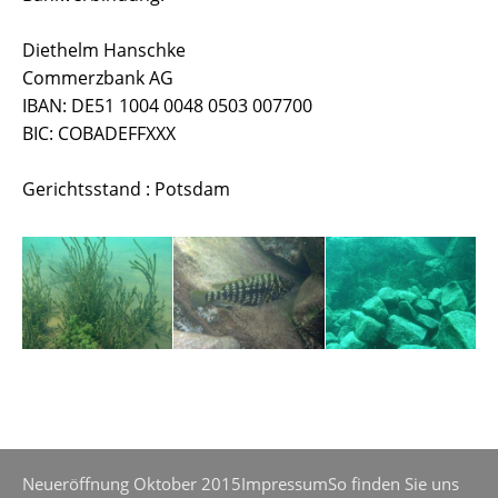
Diethelm Hanschke
Commerzbank AG
IBAN: DE51 1004 0048 0503 007700
BIC: COBADEFFXXX
Gerichtsstand : Potsdam
Neueröffnung Oktober 2015
Impressum
So finden Sie uns