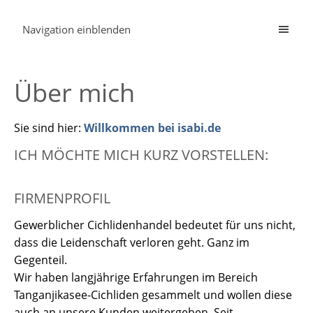
Navigation einblenden
Über mich
Sie sind hier:
Willkommen bei isabi.de
ICH MÖCHTE MICH KURZ VORSTELLEN:
FIRMENPROFIL
Gewerblicher Cichlidenhandel bedeutet für uns nicht,
dass die Leidenschaft verloren geht. Ganz im
Gegenteil.
Wir haben langjährige Erfahrungen im Bereich
Tanganjikasee-Cichliden gesammelt und wollen diese
auch an unsere Kunden weitergeben. Seit