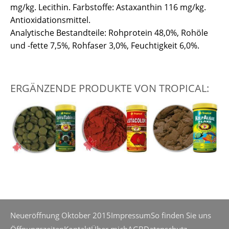
mg/kg. Lecithin. Farbstoffe: Astaxanthin 116 mg/kg.
Antioxidationsmittel.
Analytische Bestandteile: Rohprotein 48,0%, Rohöle
und -fette 7,5%, Rohfaser 3,0%, Feuchtigkeit 6,0%.
ERGÄNZENDE PRODUKTE VON TROPICAL:
Neueröffnung Oktober 2015
Impressum
So finden Sie uns