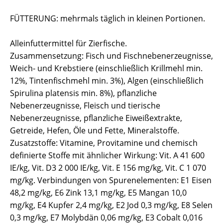
FÜTTERUNG: mehrmals täglich in kleinen Portionen.
Alleinfuttermittel für Zierfische.
Zusammensetzung: Fisch und Fischnebenerzeugnisse,
Weich- und Krebstiere (einschließlich Krillmehl min.
12%, Tintenfischmehl min. 3%), Algen (einschließlich
Spirulina platensis min. 8%), pflanzliche
Nebenerzeugnisse, Fleisch und tierische
Nebenerzeugnisse, pflanzliche Eiweißextrakte,
Getreide, Hefen, Öle und Fette, Mineralstoffe.
Zusatzstoffe: Vitamine, Provitamine und chemisch
definierte Stoffe mit ähnlicher Wirkung: Vit. A 41 600
IE/kg, Vit. D3 2 000 IE/kg, Vit. E 156 mg/kg, Vit. C 1 070
mg/kg. Verbindungen von Spurenelementen: E1 Eisen
48,2 mg/kg, E6 Zink 13,1 mg/kg, E5 Mangan 10,0
mg/kg, E4 Kupfer 2,4 mg/kg, E2 Jod 0,3 mg/kg, E8 Selen
0,3 mg/kg, E7 Molybdän 0,06 mg/kg, E3 Cobalt 0,016