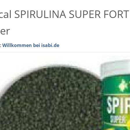
ical SPIRULINA SUPER FOR
ter
r:
Willkommen bei isabi.de