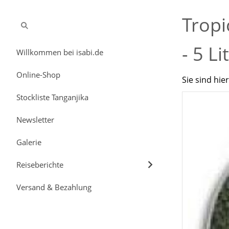
Trop
- 5 Li
Willkommen bei isabi.de
Online-Shop
Sie sind hie
Stockliste Tanganjika
Newsletter
Galerie
Reiseberichte
Versand & Bezahlung