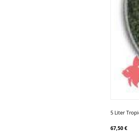
5 Liter Tro
67,50 €