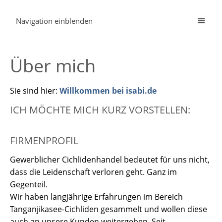
Navigation einblenden
Über mich
Sie sind hier:
Willkommen bei isabi.de
ICH MÖCHTE MICH KURZ VORSTELLEN:
FIRMENPROFIL
Gewerblicher Cichlidenhandel bedeutet für uns nicht,
dass die Leidenschaft verloren geht. Ganz im
Gegenteil.
Wir haben langjährige Erfahrungen im Bereich
Tanganjikasee-Cichliden gesammelt und wollen diese
auch an unsere Kunden weitergeben. Seit