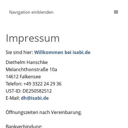
Navigation einblenden
Impressum
Sie sind hier:
Willkommen bei isabi.de
Diethelm Hanschke
Melanchthonstraße 10a
14612 Falkensee
Telefon: +49 3322 24 29 36
UST-ID: DE250582512
E-Mail:
dh@isabi.de
Öffnungszeiten nach Vereinbarung.
Bankverbindung: