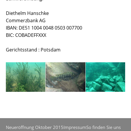
Diethelm Hanschke
Commerzbank AG
IBAN: DE51 1004 0048 0503 007700
BIC: COBADEFFXXX
Gerichtsstand : Potsdam
Neueröffnung Oktober 2015
Impressum
So finden Sie uns