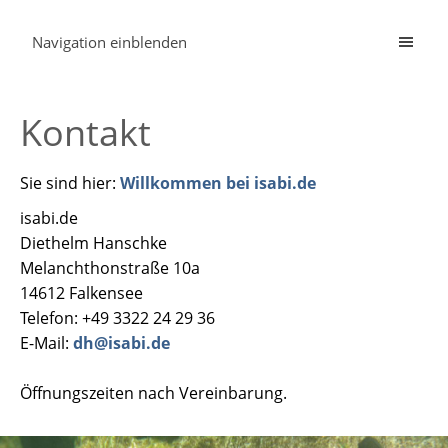
Navigation einblenden
Kontakt
Sie sind hier:
Willkommen bei isabi.de
isabi.de
Diethelm Hanschke
Melanchthonstraße 10a
14612 Falkensee
Telefon: +49 3322 24 29 36
E-Mail:
dh@isabi.de
Öffnungszeiten nach Vereinbarung.