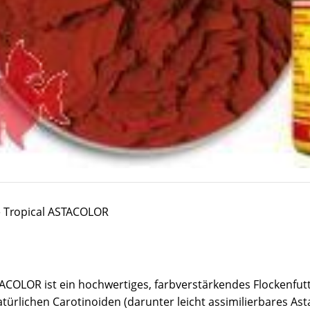
 Tropical ASTACOLOR
ACOLOR ist ein hochwertiges, farbverstärkendes Flockenfutt
türlichen Carotinoiden (darunter leicht assimilierbares Ast