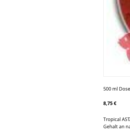
500 ml Dose
8,75 €
Tropical AST
Gehalt an na