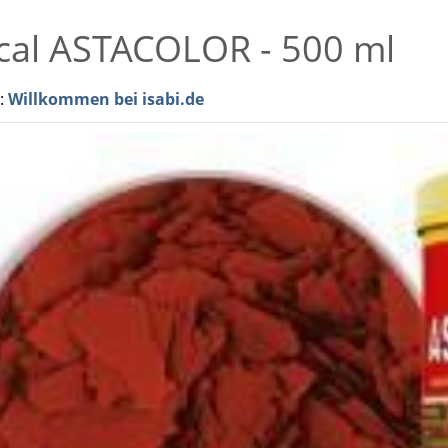
cal ASTACOLOR - 500 ml
r:
Willkommen bei isabi.de