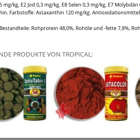
5 mg/kg, E2 Jod 0,3 mg/kg, E8 Selen 0,3 mg/kg, E7 Molybdän 
hin. Farbstoffe: Astaxanthin 120 mg/kg. Antioxidationsmittel
Bestandteile: Rohprotein 48,0%, Rohöle und -fette 7,8%, Roh
NDE PRODUKTE VON TROPICAL: