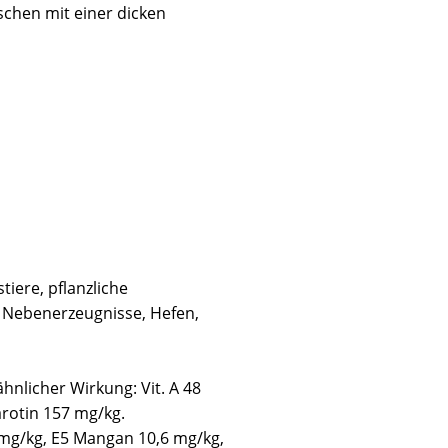
schen mit einer dicken
iere, pflanzliche
he Nebenerzeugnisse, Hefen,
hnlicher Wirkung: Vit. A 48
Carotin 157 mg/kg.
 mg/kg, E5 Mangan 10,6 mg/kg,