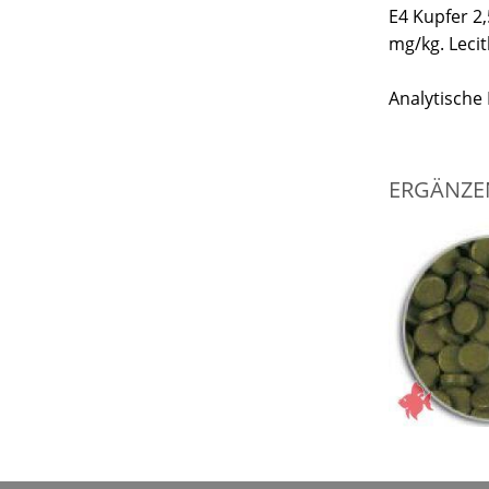
E4 Kupfer 2,
mg/kg. Lecit
Analytische 
ERGÄNZE