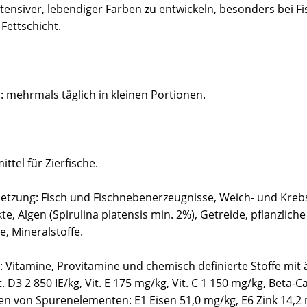
tensiver, lebendiger Farben zu entwickeln, besonders bei Fi
Fettschicht.
mehrmals täglich in kleinen Portionen.
ittel für Zierfische.
zung: Fisch und Fischnebenerzeugnisse, Weich- und Krebst
te, Algen (Spirulina platensis min. 2%), Getreide, pflanzlic
e, Mineralstoffe.
: Vitamine, Provitamine und chemisch definierte Stoffe mit ä
it. D3 2 850 IE/kg, Vit. E 175 mg/kg, Vit. C 1 150 mg/kg, Beta-
n von Spurenelementen: E1 Eisen 51,0 mg/kg, E6 Zink 14,2