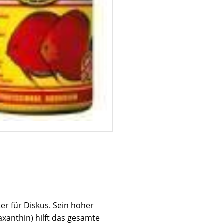
er für Diskus. Sein hoher
axanthin) hilft das gesamte