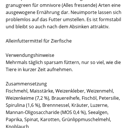
granugreen für omnivore (Alles fressende) Arten eine
ausgewogene Ernährung dar. Neuimporte lassen sich
problemlos auf das Futter umstellen. Es ist formstabil
und bleibt so auch nach dem Absinken attraktiv.
Alleinfuttermittel für Zierfische
Verwendungshinweise
Mehrmals täglich sparsam füttern, nur so viel, wie die
Tiere in kurzer Zeit aufnehmen.
Zusammensetzung
Fischmehl, Maisstärke, Weizenkleber, Weizenmehl,
Weizenkeime (7,2 %), Brauereihefe, Fischöl, Petersilie,
Spirulina (1,6 %), Brennnessel, Kräuter, Luzerne,
Mannan-Oligosaccharide (MOS 0,4 %), Seealgen,
Paprika, Spinat, Karotten, Grünlippmuschelmehl,
Knoblauch