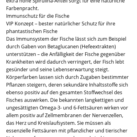
extra hohe Spirulina-Anteil sorgt für eine natürliche
Farbenpracht.
Immunschutz für die Fische
VIP Konzept – bester natürlicher Schutz für ihre
phantastischen Fische
Das Immunsystem der Fische lässt sich zum Beispiel
durch Gaben von Betaglucanen (Hefeextrakten)
unterstützen – die Anfälligkeit der Fische gegenüber
Krankheiten wird dadurch verringert, der Fisch lebt
gesünder und seine Lebenserwartung steigt.
Körperfarben lassen sich durch Zugaben bestimmter
Pflanzen steigern, deren sekundäre Inhaltsstoffe sich
ebenso positiv auf den gesamten Stoffwechsel des
Fisches auswirken. Die bekannten langkettigen und
ungesättigten Omega-3- und 6-Fettsäuren wirken vor
allem positiv auf Zellmembranen der Nervenzellen,
das Herz und Kreislaufsystem. Sie müssen als
essenzielle Fettsäuren mit pflanzlicher und tierischer