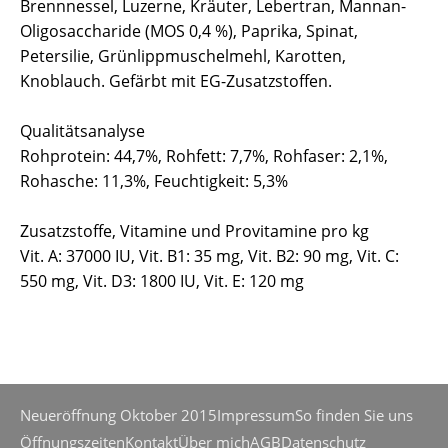
Brennnessel, Luzerne, Kräuter, Lebertran, Mannan-
Oligosaccharide (MOS 0,4 %), Paprika, Spinat,
Petersilie, Grünlippmuschelmehl, Karotten,
Knoblauch. Gefärbt mit EG-Zusatzstoffen.
Qualitätsanalyse
Rohprotein: 44,7%, Rohfett: 7,7%, Rohfaser: 2,1%,
Rohasche: 11,3%, Feuchtigkeit: 5,3%
Zusatzstoffe, Vitamine und Provitamine pro kg
Vit. A: 37000 IU, Vit. B1: 35 mg, Vit. B2: 90 mg, Vit. C:
550 mg, Vit. D3: 1800 IU, Vit. E: 120 mg
Neueröffnung Oktober 2015
Impressum
So finden Sie uns
Öffnungszeiten
Kontakt
Über mich
AGB
Datenschutz